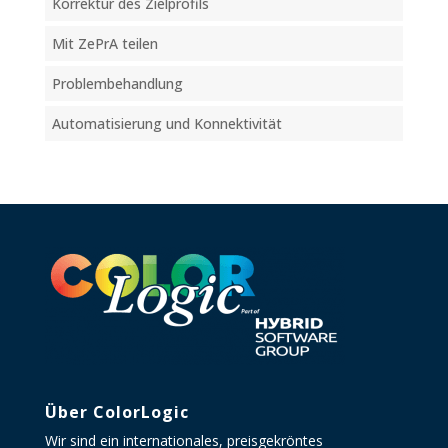
Korrektur des Zielprofils
Mit ZePrA teilen
Problembehandlung
Automatisierung und Konnektivität
Über ColorLogic
Wir sind ein internationales, preisgekröntes