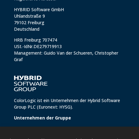
HYBRID Software GmbH
Uhlandstraße 9
79102 Freiburg
Deutschland
HRB Freiburg 707474
USt.-IdNr.DE279719913
Management: Guido Van der Schueren, Christopher
Graf
ColorLogic ist ein Unternehmen der
Hybrid Software
Group PLC
(Euronext: HYSG).
Unternehmen der Gruppe
Conics
Hybrid Brandz