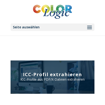
Seite auswählen
ICC-Profil extrahieren
ICC-Profile aus PDF/X-Dateien extrahieren