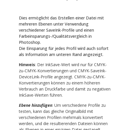
Dies ermöglicht das Erstellen einer Datei mit
mehreren Ebenen unter Verwendung
verschiedener SaveInk-Profile und einen
Farbeinsparungs-/Qualitätsvergleich in
Photoshop.
Die Einsparung für jedes Profil wird auch sofort
als Information am unteren Rand angezeigt.
Hinweis
: Der InkSave-Wert wird nur für CMYK-
zu-CMYK-Konvertierungen und CMYK-SaveInk-
DeviceLink-Profile angezeigt. CMYK-zu-CMYK-
Konvertierungen können zu einem höheren
Verbrauch an Druckfarbe und damit zu negativen
InkSave-Werten führen.
Ebene hinzufügen
: Um verschiedene Profile zu
testen, kann das gleiche Originalbild mit
verschiedenen Profilen mehrmals konvertiert
werden, und die resultierenden Dateien können
als Ebenen in einer einzigen Datei gestapelt