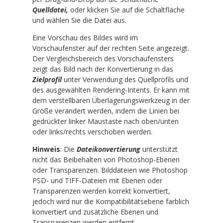
Quelldatei,
oder klicken Sie auf die Schaltfläche
und wählen Sie die Datei aus.
Eine Vorschau des Bildes wird im
Vorschaufenster auf der rechten Seite angezeigt.
Der Vergleichsbereich des Vorschaufensters
zeigt das Bild nach der Konvertierung in das
Zielprofil
unter Verwendung des Quellprofils und
des ausgewählten Rendering-Intents. Er kann mit
dem verstellbaren Überlagerungswerkzeug in der
Größe verändert werden, indem die Linien bei
gedrückter linker Maustaste nach oben/unten
oder links/rechts verschoben werden.
Hinweis
: Die
Dateikonvertierung
unterstützt
nicht das Beibehalten von Photoshop-Ebenen
oder Transparenzen. Bilddateien wie Photoshop
PSD- und TIFF-Dateien mit Ebenen oder
Transparenzen werden korrekt konvertiert,
jedoch wird nur die Kompatibilitätsebene farblich
konvertiert und zusätzliche Ebenen und
Transparenzen werden entfernt.