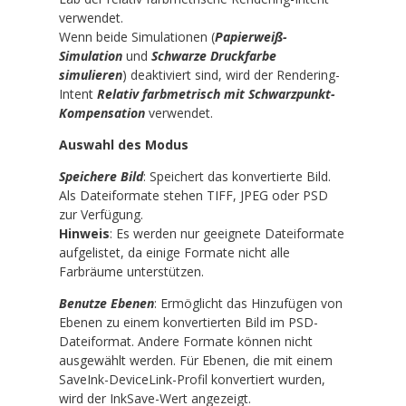
verwendet.
Wenn beide Simulationen (
Papierweiß-
Simulation
und
Schwarze Druckfarbe
simulieren
) deaktiviert sind, wird der Rendering-
Intent
Relativ farbmetrisch mit Schwarzpunkt-
Kompensation
verwendet.
Auswahl des Modus
Speichere Bild
: Speichert das konvertierte Bild.
Als Dateiformate stehen TIFF, JPEG oder PSD
zur Verfügung.
Hinweis
: Es werden nur geeignete Dateiformate
aufgelistet, da einige Formate nicht alle
Farbräume unterstützen.
Benutze Ebenen
: Ermöglicht das Hinzufügen von
Ebenen zu einem konvertierten Bild im PSD-
Dateiformat. Andere Formate können nicht
ausgewählt werden. Für Ebenen, die mit einem
SaveInk-DeviceLink-Profil konvertiert wurden,
wird der InkSave-Wert angezeigt.