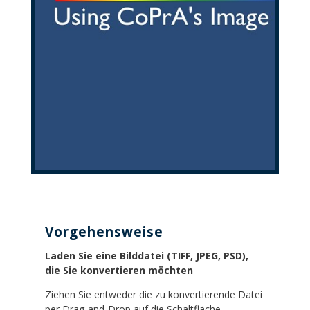
Vorgehensweise
Laden Sie eine Bilddatei (TIFF, JPEG, PSD),
die Sie konvertieren möchten
Ziehen Sie entweder die zu konvertierende Datei
per Drag-and-Drop auf die Schaltfläche