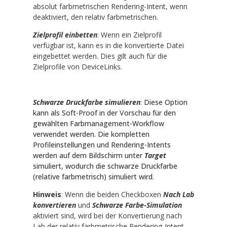
absolut farbmetrischen Rendering-Intent, wenn
deaktiviert, den relativ farbmetrischen.
Zielprofil einbetten
: Wenn ein Zielprofil
verfügbar ist, kann es in die konvertierte Datei
eingebettet werden. Dies gilt auch für die
Zielprofile von DeviceLinks.
Schwarze Druckfarbe simulieren
: Diese Option
kann als Soft-Proof in der Vorschau für den
gewählten Farbmanagement-Workflow
verwendet werden. Die kompletten
Profileinstellungen und Rendering-Intents
werden auf dem Bildschirm unter
Target
simuliert, wodurch die schwarze Druckfarbe
(relative farbmetrisch) simuliert wird.
Hinweis
: Wenn die beiden Checkboxen
Nach Lab
konvertieren
und
Schwarze Farbe-Simulation
aktiviert sind, wird bei der Konvertierung nach
Lab der relativ farbmetrische Rendering-Intent