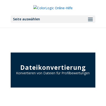
Seite auswählen
Dateikonvertierung
Konvertieren von Dateien für Profilbewertungen