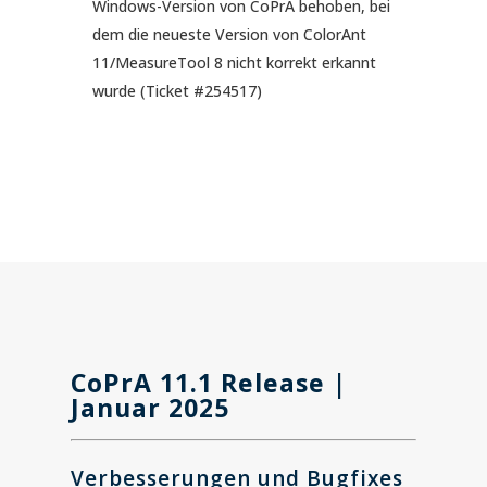
Windows-Version von CoPrA behoben, bei
dem die neueste Version von ColorAnt
11/MeasureTool 8 nicht korrekt erkannt
wurde (Ticket #254517)
CoPrA
11.1
Release |
Januar 2025
Verbesserungen und Bugfixes