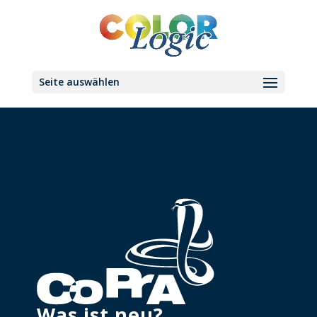
Seite auswählen
Was ist neu?