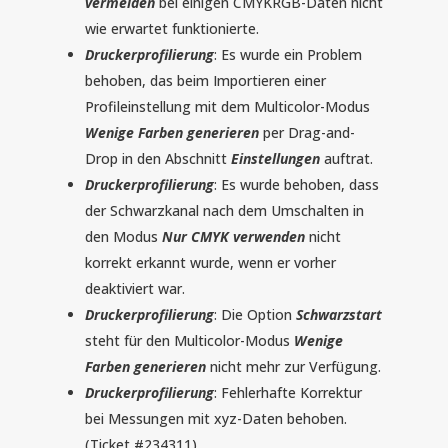
vermeiden
bei einigen CMYKRGB-Daten nicht
wie erwartet funktionierte.
Druckerprofilierung
: Es wurde ein Problem
behoben, das beim Importieren einer
Profileinstellung mit dem Multicolor-Modus
Wenige Farben generieren
per Drag-and-
Drop in den Abschnitt
Einstellungen
auftrat.
Druckerprofilierung
: Es wurde behoben, dass
der Schwarzkanal nach dem Umschalten in
den Modus
Nur CMYK verwenden
nicht
korrekt erkannt wurde, wenn er vorher
deaktiviert war.
Druckerprofilierung
: Die Option
Schwarzstart
steht für den Multicolor-Modus
Wenige
Farben generieren
nicht mehr zur Verfügung.
Druckerprofilierung
: Fehlerhafte Korrektur
bei Messungen mit xyz-Daten behoben.
(Ticket #234311)