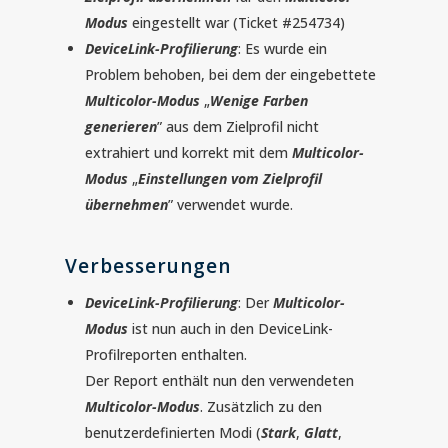
Modus
eingestellt war
(Ticket #254734)
DeviceLink-Profilierung
: Es wurde ein
Problem behoben, bei dem der eingebettete
Multicolor-Modus
„
Wenige Farben
generieren
” aus dem Zielprofil nicht
extrahiert und korrekt mit dem
Multicolor-
Modus
„
Einstellungen vom Zielprofil
übernehmen
” verwendet wurde.
Verbesserungen
DeviceLink-Profilierung
: Der
Multicolor-
Modus
ist nun auch in den DeviceLink-
Profilreporten enthalten.
Der Report enthält nun den verwendeten
Multicolor-Modus
. Zusätzlich zu den
benutzerdefinierten Modi (
Stark
,
Glatt
,