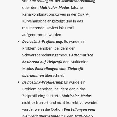
von
Einstellungen
, der
Schwarzberechnung
oder dem
Multicolor-Modus
falsche
Kanalkombinationskurven in der CoPrA-
Kurvenansicht angezeigt und in das
resultierende DeviceLink-Profil
aufgenommen wurden
DeviceLink-Profilierung
: Es wurde ein
Problem behoben, bei dem der
Schwarzberechnungsmodus
Automatisch
basierend auf Zielprofil
den Multicolor-
Modus
Einstellungen vom Zielprofil
übernehmen
überschrieb
DeviceLink-Profilierung
: Es wurde ein
Problem behoben, bei dem der in das
Zielprofil eingebettete
Multicolor-Modus
nicht extrahiert und nicht korrekt verwendet
wurde, wenn die Option
Einstellungen vom
Zielprofil übernehmen
für den
Multicolor-