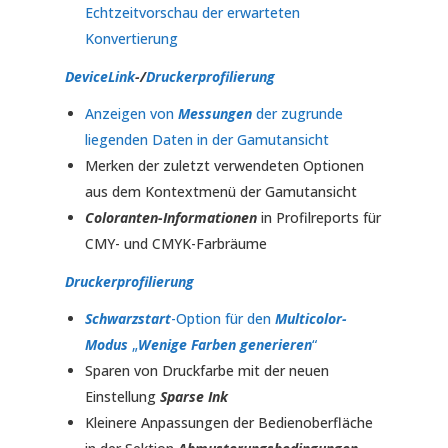
Echtzeitvorschau der erwarteten
Konvertierung
DeviceLink
-/
Druckerprofilierung
Anzeigen von
Messungen
der zugrunde
liegenden Daten in der Gamutansicht
Merken der zuletzt verwendeten Optionen
aus dem Kontextmenü der Gamutansicht
Coloranten-Informationen
in Profilreports für
CMY- und CMYK-Farbräume
Druckerprofilierung
Schwarzstart
-Option für den
Multicolor-
Modus
„
Wenige Farben generieren
“
Sparen von Druckfarbe mit der neuen
Einstellung
Sparse Ink
Kleinere Anpassungen der Bedienoberfläche