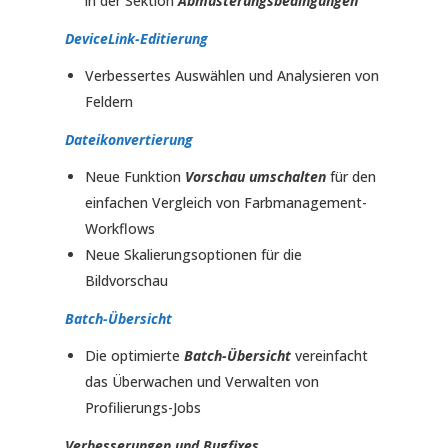
in der Sektion
Abmusterungsbedingungen
DeviceLink-Editierung
Verbessertes Auswählen und Analysieren von
Feldern
Dateikonvertierung
Neue Funktion
Vorschau umschalten
für den
einfachen Vergleich von Farbmanagement-
Workflows
Neue Skalierungsoptionen für die
Bildvorschau
Batch-Übersicht
Die optimierte
Batch-Übersicht
vereinfacht
das Überwachen und Verwalten von
Profilierungs-Jobs
Verbesserungen und Bugfixes