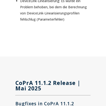
DeviceLink-Linearisierung: Es wurde ein
Problem behoben, bei dem die Berechnung
von DeviceLink-Linearisierungsprofilen
fehlschlug (Parameterfehler)
CoPrA
11.1.2
Release |
Mai 2025
Bugfixes in CoPrA
11.1.2