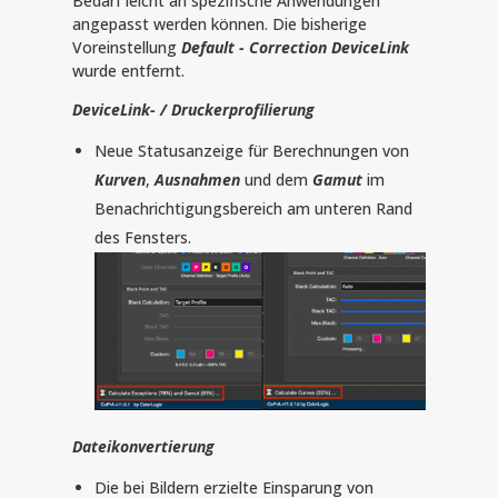
Bedarf leicht an spezifische Anwendungen
angepasst werden können. Die bisherige
Voreinstellung
Default - Correction DeviceLink
wurde entfernt.
DeviceLink- / Druckerprofilierung
Neue Statusanzeige für Berechnungen von
Kurven
,
Ausnahmen
und dem
Gamut
im
Benachrichtigungsbereich am unteren Rand
des Fensters.
Dateikonvertierung
Die bei Bildern erzielte Einsparung von