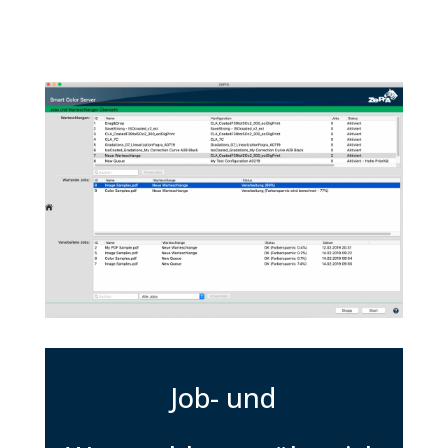
Job- und