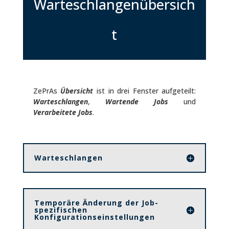
Warteschlangenübersich
t
ZePrAs
Übersicht
ist in drei Fenster aufgeteilt:
Warteschlangen
,
Wartende Jobs
und
Verarbeitete Jobs
.
Warteschlangen
Temporäre Änderung der Job-
spezifischen
Konfigurationseinstellungen