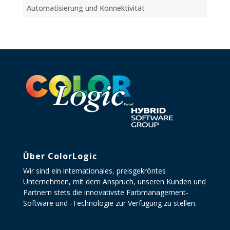
Automatisierung und Konnektivität
Über ColorLogic
Wir sind ein internationales, preisgekröntes
Unternehmen, mit dem Anspruch, unseren Kunden und
Partnern stets die innovativste Farbmanagement-
Software und -Technologie zur Verfügung zu stellen.