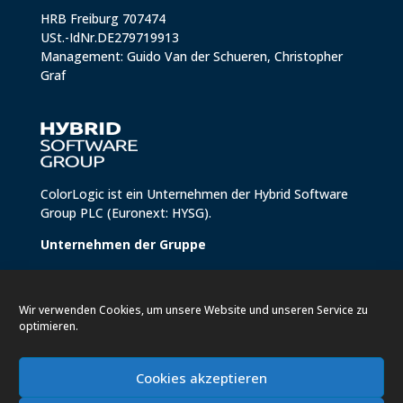
HRB Freiburg 707474
USt.-IdNr.DE279719913
Management: Guido Van der Schueren, Christopher
Graf
ColorLogic ist ein Unternehmen der
Hybrid Software
Group PLC
(Euronext: HYSG).
Unternehmen der Gruppe
Conics
Hybrid Brandz
Wir verwenden Cookies, um unsere Website und unseren Service zu
Hybrid Helix
optimieren.
Hybrid Software
Meteor Inkjet
Xitron
Cookies akzeptieren