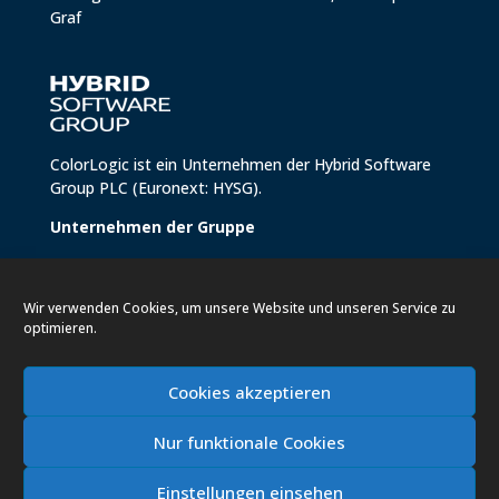
Graf
ColorLogic ist ein Unternehmen der
Hybrid Software
Group PLC
(Euronext: HYSG).
Unternehmen der Gruppe
Conics
Hybrid Brandz
Wir verwenden Cookies, um unsere Website und unseren Service zu
Hybrid Helix
optimieren.
Hybrid Software
Meteor Inkjet
Xitron
Cookies akzeptieren
Nur funktionale Cookies
Einstellungen einsehen