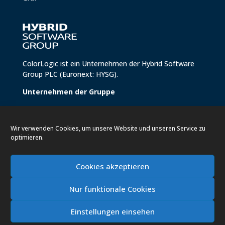
ColorLogic ist ein Unternehmen der
Hybrid Software
Group PLC
(Euronext: HYSG).
Unternehmen der Gruppe
Conics
Hybrid Brandz
Wir verwenden Cookies, um unsere Website und unseren Service zu
Hybrid Helix
optimieren.
Hybrid Software
Meteor Inkjet
Xitron
Cookies akzeptieren
Nur funktionale Cookies
Einstellungen einsehen
Copyright 2026 ColorLogic