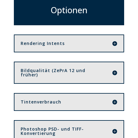
Optionen
Rendering Intents
Bildqualität (ZePrA 12 und
früher)
Tintenverbrauch
Photoshop PSD- und TIFF-
Konvertierung