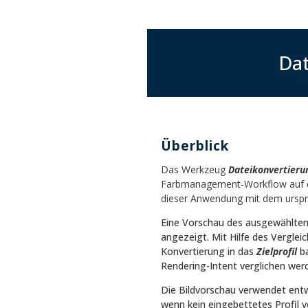
Dat
Überblick
Das Werkzeug
Dateikonvertieru
Farbmanagement-Workflow auf da
dieser Anwendung mit dem ursprün
Eine Vorschau des ausgewählten 
angezeigt. Mit Hilfe des Verglei
Konvertierung in das
Zielprofil
ba
Rendering-Intent verglichen wer
Die Bildvorschau verwendet entw
wenn kein eingebettetes Profil 