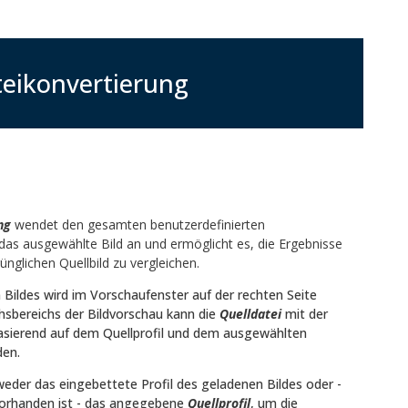
eikonvertierung
ng
wendet den gesamten benutzerdefinierten
s ausgewählte Bild an und ermöglicht es, die Ergebnisse
glichen Quellbild zu vergleichen.
Bildes wird im Vorschaufenster auf der rechten Seite
chsbereichs der Bildvorschau kann die
Quelldatei
mit der
sierend auf dem Quellprofil und dem ausgewählten
den.
eder das eingebettete Profil des geladenen Bildes oder -
vorhanden ist - das angegebene
Quellprofil
, um die