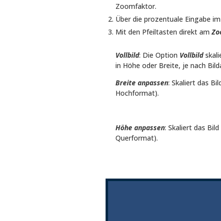
Zoomfaktor.
Über die prozentuale Eingabe i
Mit den Pfeiltasten direkt am
Zo
Vollbild
: Die Option
Vollbild
skali
in Höhe oder Breite, je nach Bild
Breite anpassen
: Skaliert das B
Hochformat).
Höhe anpassen
: Skaliert das Bi
Querformat).