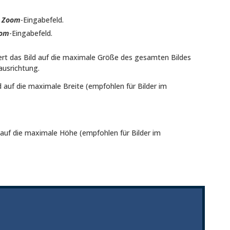
m
Zoom
-Eingabefeld.
om
-Eingabefeld.
ert das Bild auf die maximale Größe des gesamten Bildes
ausrichtung.
ild auf die maximale Breite (empfohlen für Bilder im
ld auf die maximale Höhe (empfohlen für Bilder im