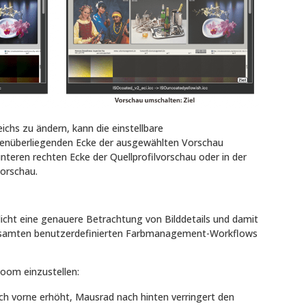
chs zu ändern, kann die einstellbare
genüberliegenden Ecke der ausgewählten Vorschau
nteren rechten Ecke der Quellprofilvorschau oder in der
vorschau.
icht eine genauere Betrachtung von Bilddetails und damit
gesamten benutzerdefinierten Farbmanagement-Workflows
Zoom einzustellen:
h vorne erhöht, Mausrad nach hinten verringert den